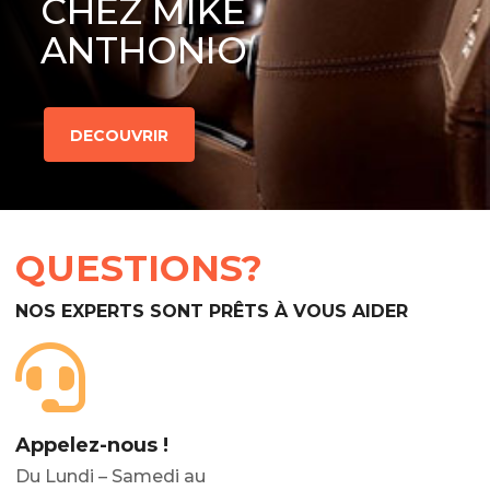
CHEZ MIKE
ANTHONIO
DECOUVRIR
QUESTIONS?
NOS EXPERTS SONT PRÊTS À VOUS AIDER
Appelez-nous !
Du Lundi – Samedi au