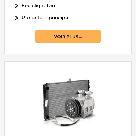
Feu clignotant
Projecteur principal
VOIR PLUS...