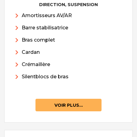
DIRECTION, SUSPENSION
Amortisseurs AV/AR
Barre stabilisatrice
Bras complet
Cardan
Crémaillère
Silentblocs de bras
VOIR PLUS...