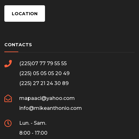
LOCATION
CONTACTS
(225)07 77 79 55 55
(225) 05 05 05 20 49
(225) 27 21 24 30 89
mapaaci@yahoo.com
info@mikeanthonio.com
Lun. - Sam.
8:00 - 17:00