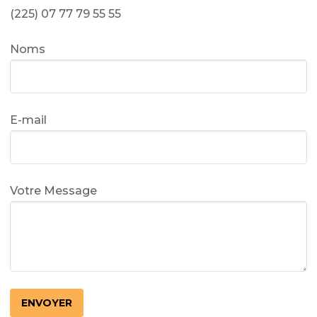
(225) 07 77 79 55 55
Noms
E-mail
Votre Message