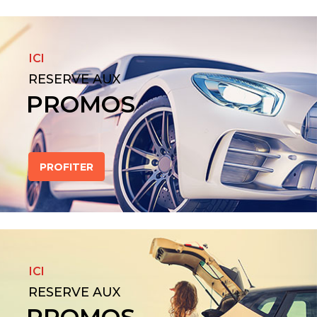
ICI
RESERVE AUX
PROMOS
PROFITER
ICI
RESERVE AUX