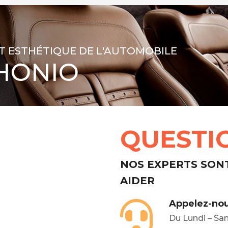
T ESTHÉTIQUE DE L'AUTOMOBILE
HONIO
QUESTI
NOS EXPERTS SON
AIDER
Appelez-nou
Du Lundi – Sa