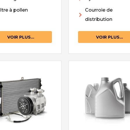
iltre à pollen
Courroie de
distribution
VOIR PLUS...
VOIR PLUS...