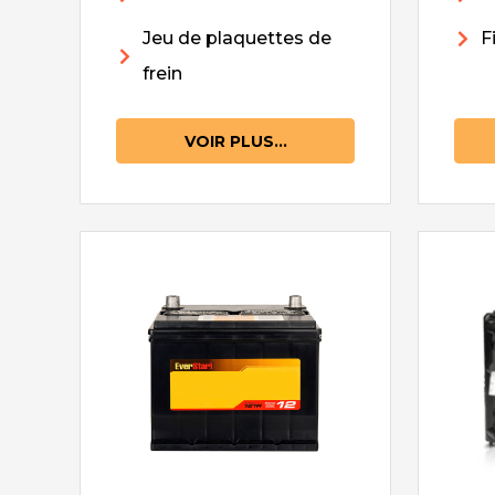
Jeu de plaquettes de
F
frein
VOIR PLUS...