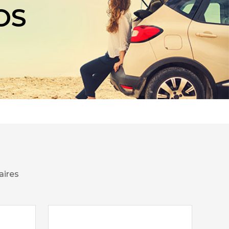
OS
aires