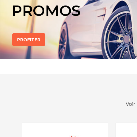
PROMOS
PROFITER
Voir