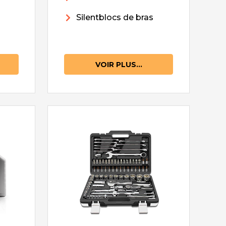
Silentblocs de bras
VOIR PLUS...