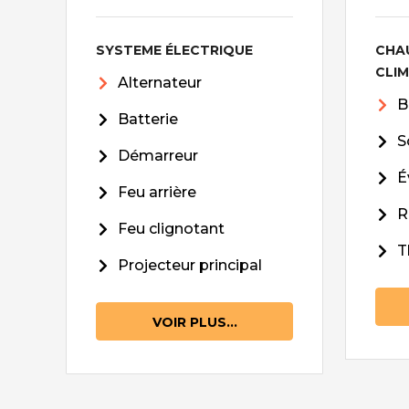
SYSTEME ÉLECTRIQUE
CHA
CLI
Alternateur
B
Batterie
S
Démarreur
É
Feu arrière
R
Feu clignotant
T
Projecteur principal
VOIR PLUS...