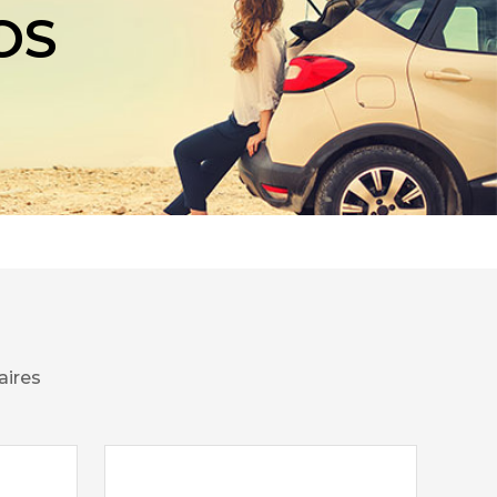
OS
aires