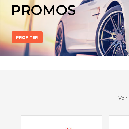
PROMOS
PROFITER
Voir