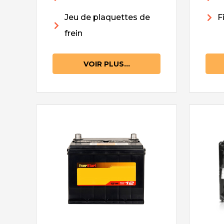
Jeu de plaquettes de
F
frein
VOIR PLUS...