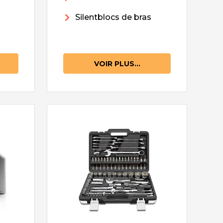
Silentblocs de bras
VOIR PLUS...