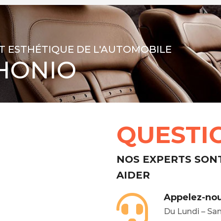
T ESTHÉTIQUE DE L'AUTOMOBILE
HONIO
QUESTI
NOS EXPERTS SON
AIDER
Appelez-nou
Du Lundi – Sa