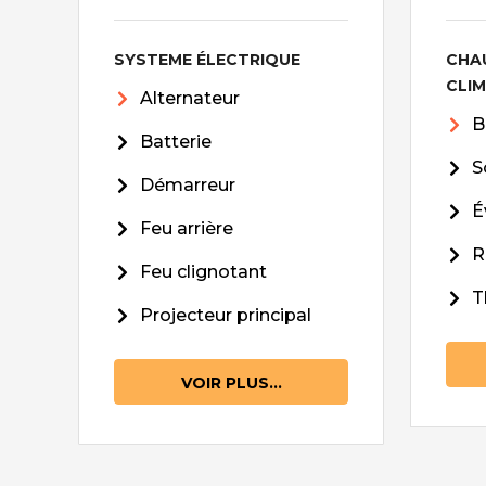
SYSTEME ÉLECTRIQUE
CHA
CLI
Alternateur
B
Batterie
S
Démarreur
É
Feu arrière
R
Feu clignotant
T
Projecteur principal
VOIR PLUS...