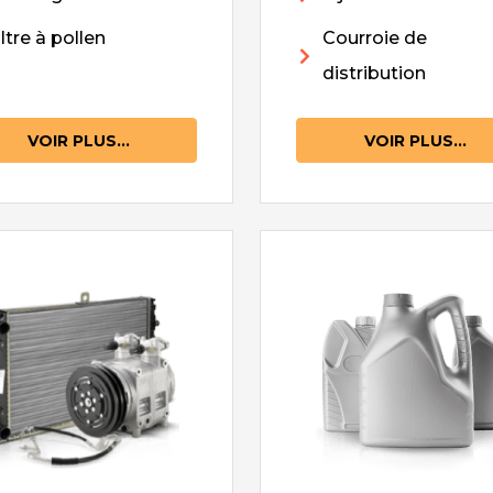
iltre à pollen
Courroie de
distribution
VOIR PLUS...
VOIR PLUS...