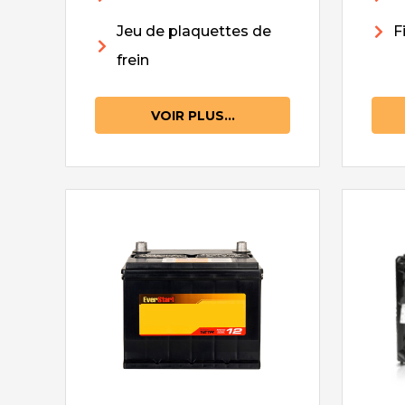
Jeu de plaquettes de
F
frein
VOIR PLUS...