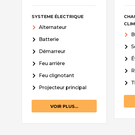
SYSTEME ÉLECTRIQUE
CHA
CLI
Alternateur
B
Batterie
S
Démarreur
É
Feu arrière
R
Feu clignotant
T
Projecteur principal
VOIR PLUS...