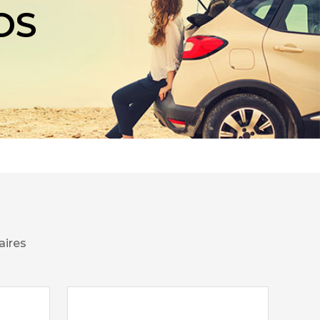
OS
aires