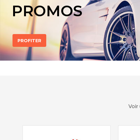
PROMOS
PROFITER
Voir