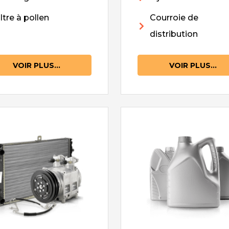
iltre à pollen
Courroie de
distribution
VOIR PLUS...
VOIR PLUS...