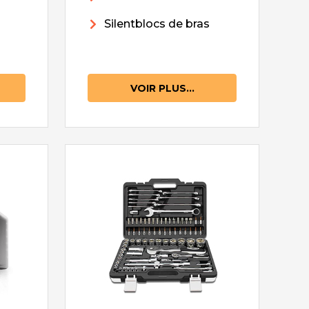
Silentblocs de bras
VOIR PLUS...