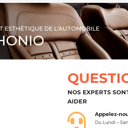
T ESTHÉTIQUE DE L'AUTOMOBILE
HONIO
QUESTI
NOS EXPERTS SON
AIDER
Appelez-nou
Du Lundi – Sa