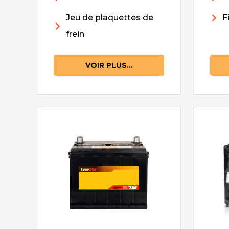
Jeu de plaquettes de
F
frein
VOIR PLUS...