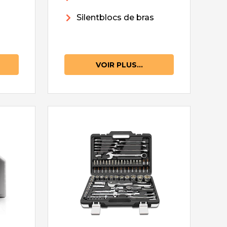
Silentblocs de bras
VOIR PLUS...