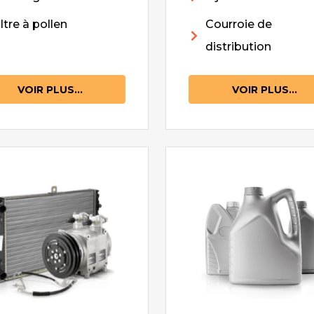
iltre à pollen
Courroie de
distribution
VOIR PLUS...
VOIR PLUS...