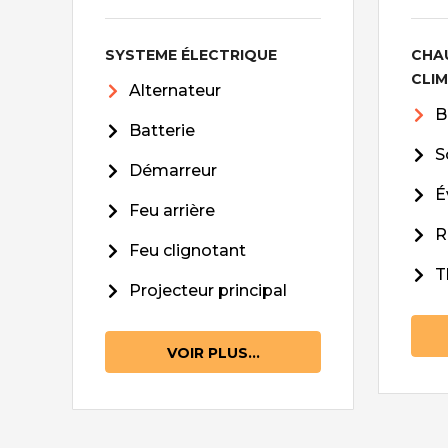
SYSTEME ÉLECTRIQUE
CHA
CLI
Alternateur
B
Batterie
S
Démarreur
É
Feu arrière
R
Feu clignotant
T
Projecteur principal
VOIR PLUS...