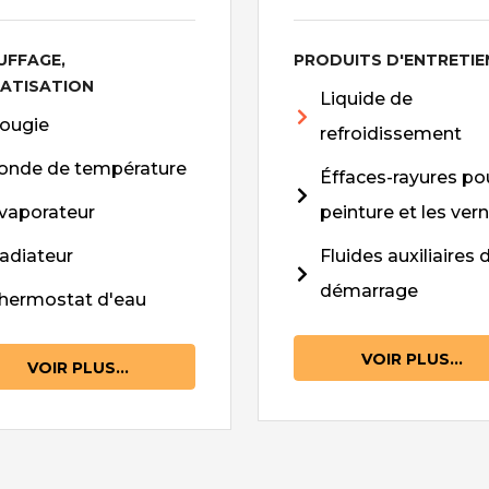
UFFAGE,
PRODUITS D'ENTRETIE
MATISATION
Liquide de
ougie
refroidissement
onde de température
Éffaces-rayures pou
vaporateur
peinture et les vern
adiateur
Fluides auxiliaires 
démarrage
hermostat d'eau
VOIR PLUS...
VOIR PLUS...