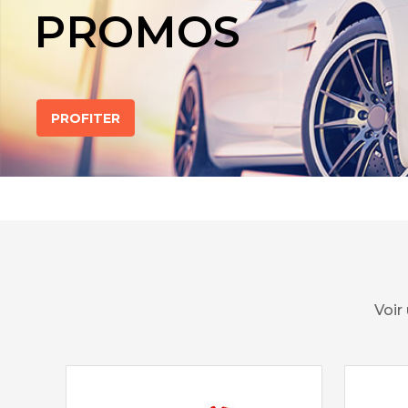
PROMOS
PROFITER
Voir