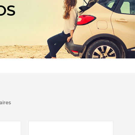
OS
aires