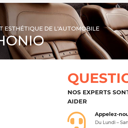
T ESTHÉTIQUE DE L'AUTOMOBILE
HONIO
QUESTI
NOS EXPERTS SON
AIDER
Appelez-nou
Du Lundi – Sa