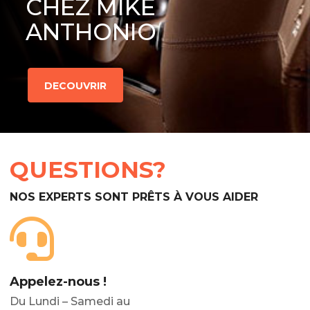
CHEZ MIKE
ANTHONIO
DECOUVRIR
QUESTIONS?
NOS EXPERTS SONT PRÊTS À VOUS AIDER
Appelez-nous !
Du Lundi – Samedi au