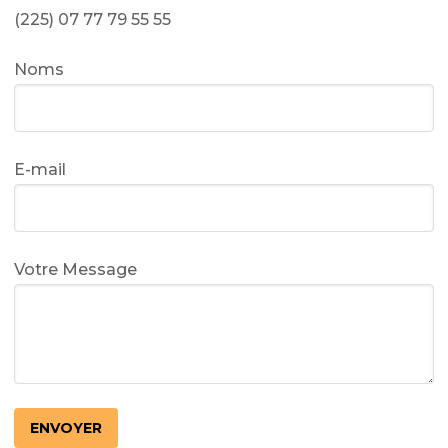
(225) 07 77 79 55 55
Noms
E-mail
Votre Message