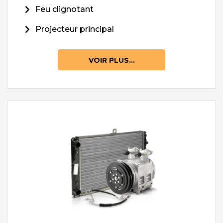
Feu clignotant
Projecteur principal
VOIR PLUS...