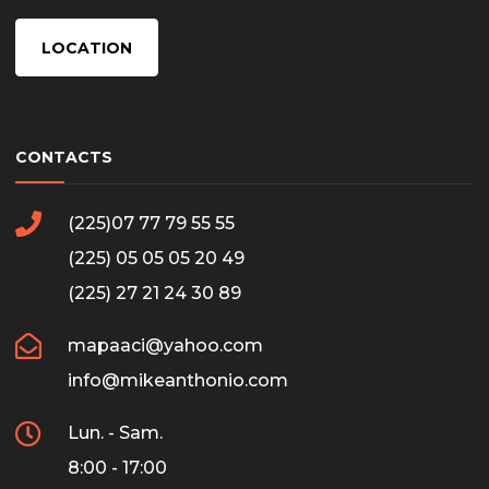
LOCATION
CONTACTS
(225)07 77 79 55 55
(225) 05 05 05 20 49
(225) 27 21 24 30 89
mapaaci@yahoo.com
info@mikeanthonio.com
Lun. - Sam.
8:00 - 17:00