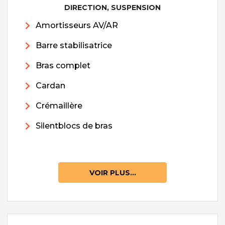
DIRECTION, SUSPENSION
Amortisseurs AV/AR
Barre stabilisatrice
Bras complet
Cardan
Crémaillère
Silentblocs de bras
VOIR PLUS...