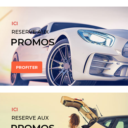
ICI
RESERVE AUX
PROMOS
PROFITER
ICI
RESERVE AUX