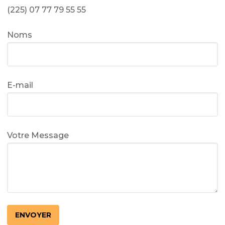
(225) 07 77 79 55 55
Noms
E-mail
Votre Message