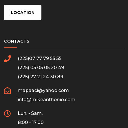
LOCATION
CONTACTS
(225)07 77 79 55 55
(225) 05 05 05 20 49
(225) 27 21 24 30 89
mapaaci@yahoo.com
info@mikeanthonio.com
Lun. - Sam.
8:00 - 17:00