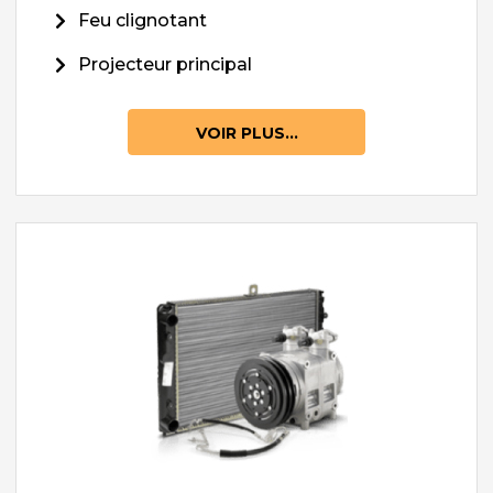
Feu clignotant
Projecteur principal
VOIR PLUS...