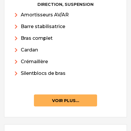
DIRECTION, SUSPENSION
Amortisseurs AV/AR
Barre stabilisatrice
Bras complet
Cardan
Crémaillère
Silentblocs de bras
VOIR PLUS...