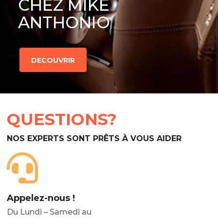
CHEZ MIKE
ANTHONIO
DECOUVRIR
QUESTIONS?
NOS EXPERTS SONT PRÊTS À VOUS AIDER
Appelez-nous !
Du Lundi – Samedi au