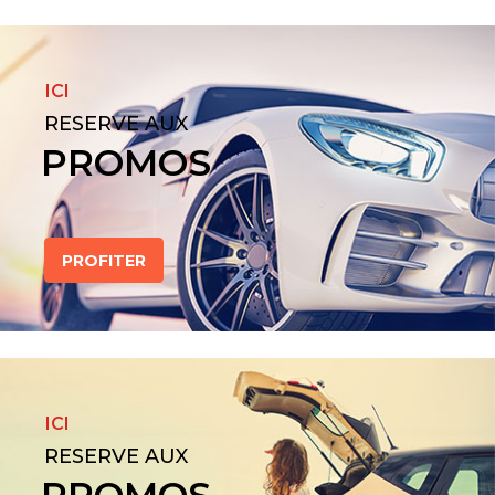
ICI
RESERVE AUX
PROMOS
PROFITER
ICI
RESERVE AUX