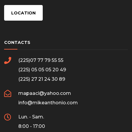
LOCATION
CONTACTS
(225)07 77 79 55 55
(225) 05 05 05 20 49
(225) 27 21 24 30 89
mapaaci@yahoo.com
info@mikeanthonio.com
Lun. - Sam.
8:00 - 17:00