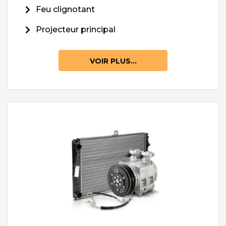
Feu clignotant
Projecteur principal
VOIR PLUS...