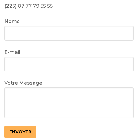
(225) 07 77 79 55 55
Noms
E-mail
Votre Message