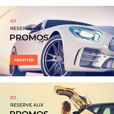
ICI
RESERVE AUX
PROMOS
PROFITER
ICI
RESERVE AUX