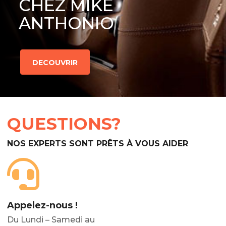
CHEZ MIKE
ANTHONIO
DECOUVRIR
QUESTIONS?
NOS EXPERTS SONT PRÊTS À VOUS AIDER
Appelez-nous !
Du Lundi – Samedi au