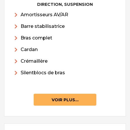
DIRECTION, SUSPENSION
Amortisseurs AV/AR
Barre stabilisatrice
Bras complet
Cardan
Crémaillère
Silentblocs de bras
VOIR PLUS...