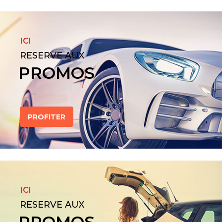
ICI
RESERVE AUX
PROMOS
PROFITER
ICI
RESERVE AUX