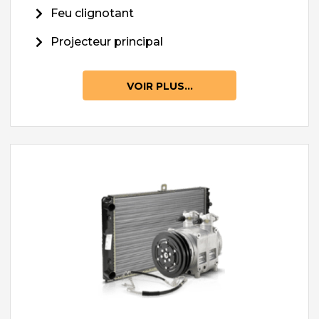
Feu clignotant
Projecteur principal
VOIR PLUS...