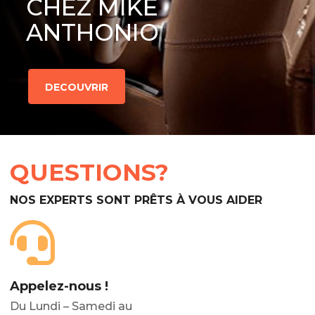
CHEZ MIKE
ANTHONIO
DECOUVRIR
QUESTIONS?
NOS EXPERTS SONT PRÊTS À VOUS AIDER
Appelez-nous !
Du Lundi – Samedi au