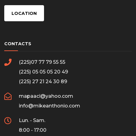
LOCATION
CONTACTS
(225)07 77 79 55 55
(225) 05 05 05 20 49
(225) 27 21 24 30 89
mapaaci@yahoo.com
info@mikeanthonio.com
Lun. - Sam.
8:00 - 17:00