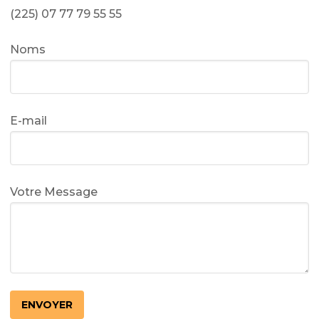
(225) 07 77 79 55 55
Noms
E-mail
Votre Message