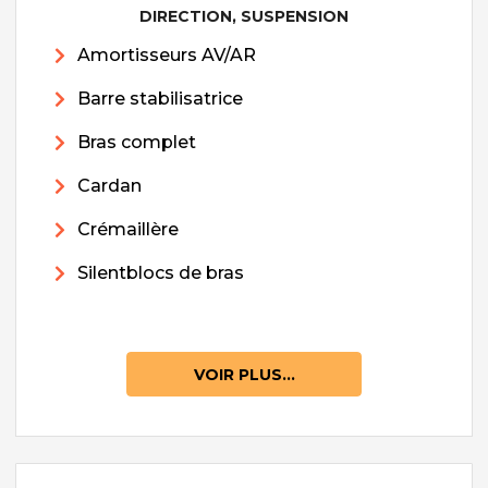
DIRECTION, SUSPENSION
Amortisseurs AV/AR
Barre stabilisatrice
Bras complet
Cardan
Crémaillère
Silentblocs de bras
VOIR PLUS...