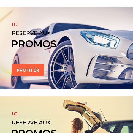
ICI
RESERVE AUX
PROMOS
PROFITER
ICI
RESERVE AUX