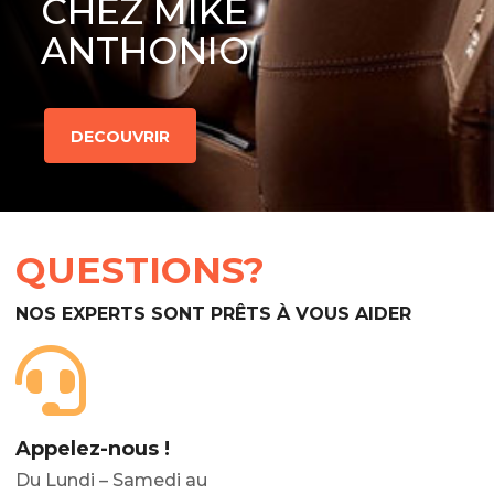
CHEZ MIKE
ANTHONIO
DECOUVRIR
QUESTIONS?
NOS EXPERTS SONT PRÊTS À VOUS AIDER
Appelez-nous !
Du Lundi – Samedi au