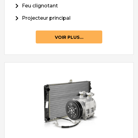
Feu clignotant
Projecteur principal
VOIR PLUS...