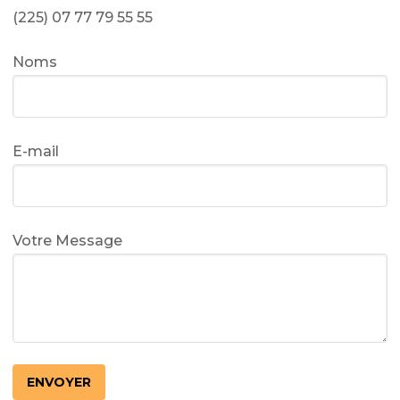
(225) 07 77 79 55 55
Noms
E-mail
Votre Message