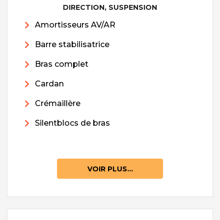
DIRECTION, SUSPENSION
Amortisseurs AV/AR
Barre stabilisatrice
Bras complet
Cardan
Crémaillère
Silentblocs de bras
VOIR PLUS...