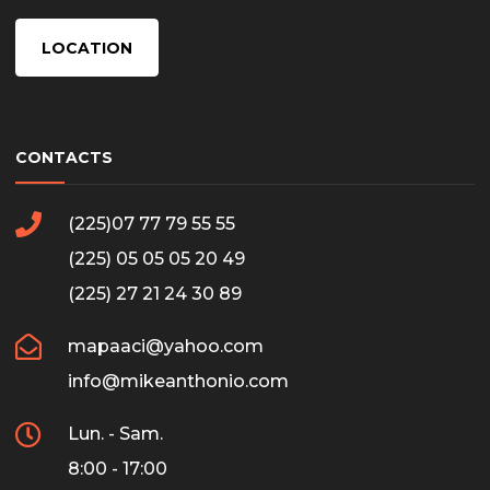
LOCATION
CONTACTS
(225)07 77 79 55 55
(225) 05 05 05 20 49
(225) 27 21 24 30 89
mapaaci@yahoo.com
info@mikeanthonio.com
Lun. - Sam.
8:00 - 17:00