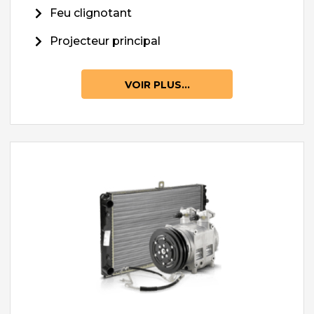
Feu clignotant
Projecteur principal
VOIR PLUS...