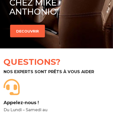
CHEZ MIKE
ANTHONIO
DECOUVRIR
QUESTIONS?
NOS EXPERTS SONT PRÊTS À VOUS AIDER
Appelez-nous !
Du Lundi – Samedi au