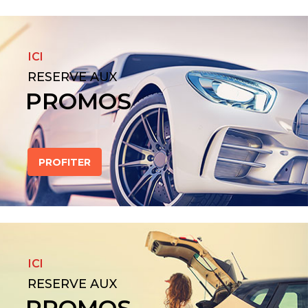
ICI
RESERVE AUX
PROMOS
PROFITER
ICI
RESERVE AUX