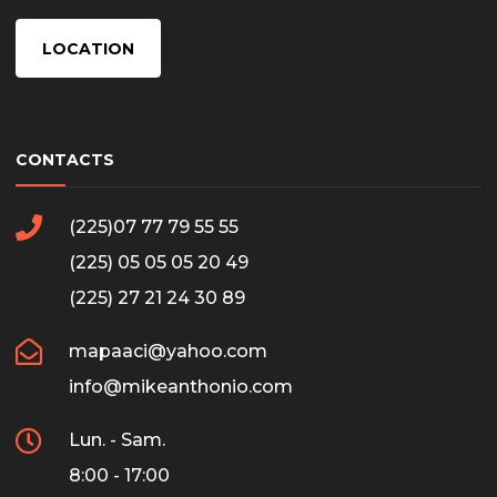
LOCATION
CONTACTS
(225)07 77 79 55 55
(225) 05 05 05 20 49
(225) 27 21 24 30 89
mapaaci@yahoo.com
info@mikeanthonio.com
Lun. - Sam.
8:00 - 17:00