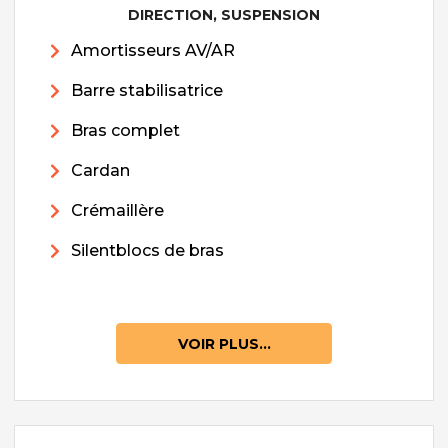
DIRECTION, SUSPENSION
Amortisseurs AV/AR
Barre stabilisatrice
Bras complet
Cardan
Crémaillère
Silentblocs de bras
VOIR PLUS...