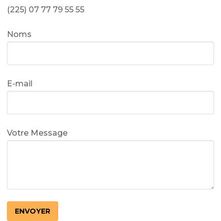
(225) 07 77 79 55 55
Noms
E-mail
Votre Message