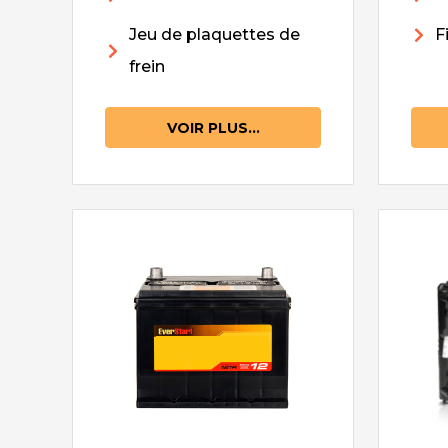
Jeu de plaquettes de
F
frein
VOIR PLUS...