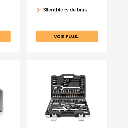
Silentblocs de bras
VOIR PLUS...