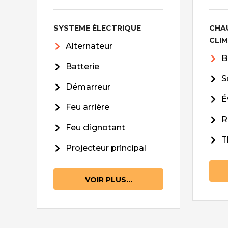
SYSTEME ÉLECTRIQUE
CHA
CLI
Alternateur
B
Batterie
S
Démarreur
É
Feu arrière
R
Feu clignotant
T
Projecteur principal
VOIR PLUS...