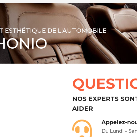
T ESTHÉTIQUE DE L'AUTOMOBILE
HONIO
QUESTI
NOS EXPERTS SON
AIDER
Appelez-nou
Du Lundi – Sa