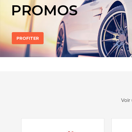
PROMOS
PROFITER
Voir