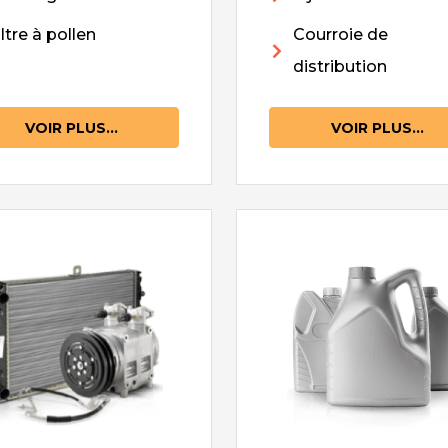
iltre à pollen
Courroie de
distribution
VOIR PLUS...
VOIR PLUS...