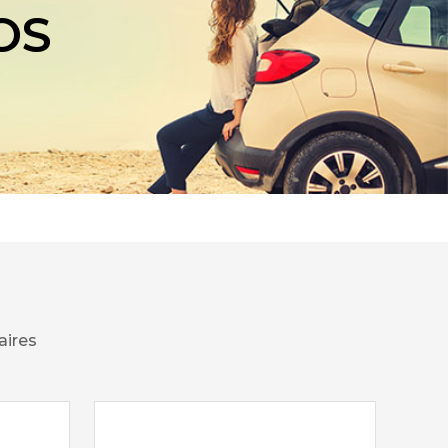
OS
aires