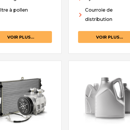
iltre à pollen
Courroie de
distribution
VOIR PLUS...
VOIR PLUS...