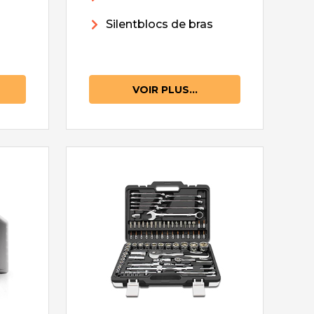
Silentblocs de bras
VOIR PLUS...