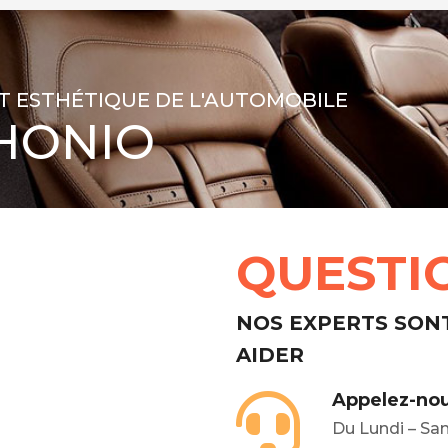
T ESTHÉTIQUE DE L'AUTOMOBILE
HONIO
QUESTI
NOS EXPERTS SON
AIDER
Appelez-nou
Du Lundi – Sa