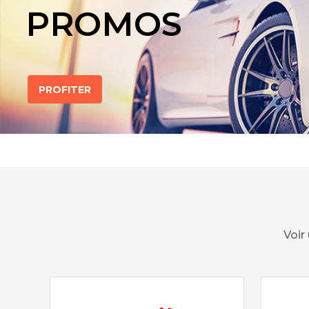
PROMOS
PROFITER
Voir