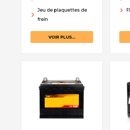
Jeu de plaquettes de
F
frein
VOIR PLUS...