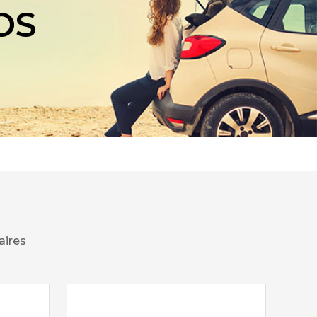
OS
aires