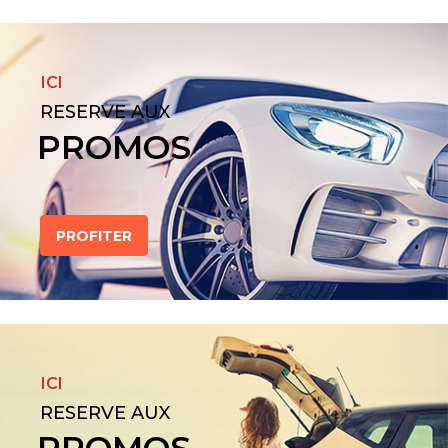
ICI
RESERVE AUX
PROMOS
PROFITER
ICI
RESERVE AUX