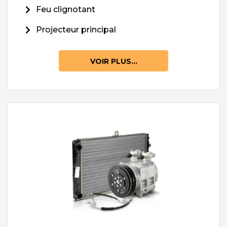
Feu clignotant
Projecteur principal
VOIR PLUS...