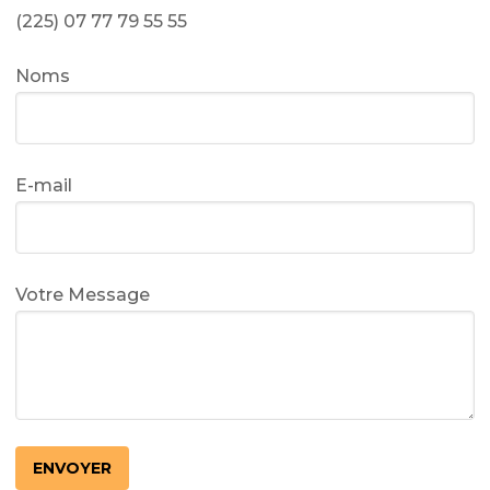
(225) 07 77 79 55 55
Noms
E-mail
Votre Message