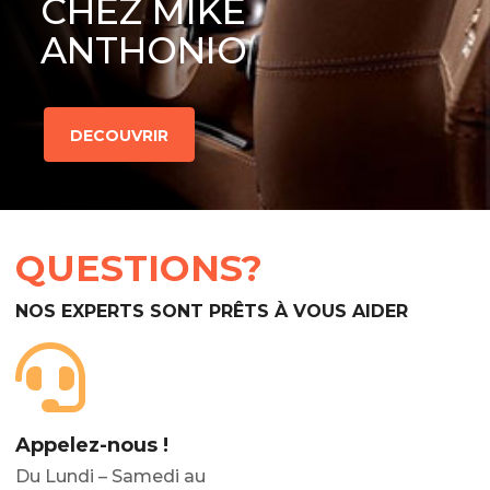
CHEZ MIKE
ANTHONIO
DECOUVRIR
QUESTIONS?
NOS EXPERTS SONT PRÊTS À VOUS AIDER
Appelez-nous !
Du Lundi – Samedi au