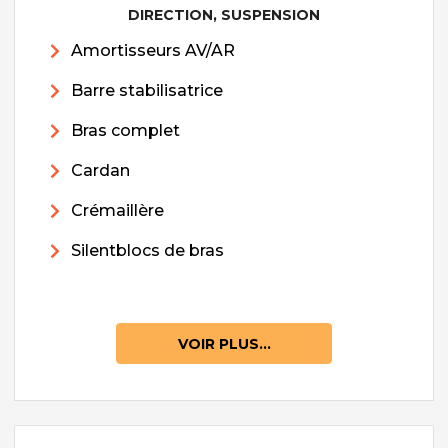
DIRECTION, SUSPENSION
Amortisseurs AV/AR
Barre stabilisatrice
Bras complet
Cardan
Crémaillère
Silentblocs de bras
VOIR PLUS...