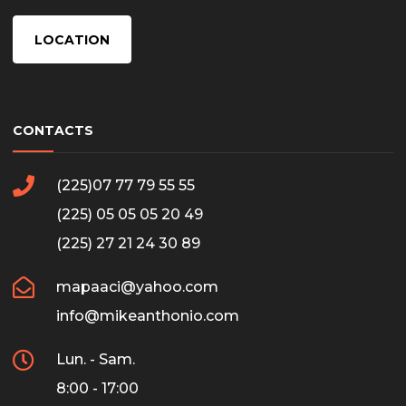
LOCATION
CONTACTS
(225)07 77 79 55 55
(225) 05 05 05 20 49
(225) 27 21 24 30 89
mapaaci@yahoo.com
info@mikeanthonio.com
Lun. - Sam.
8:00 - 17:00