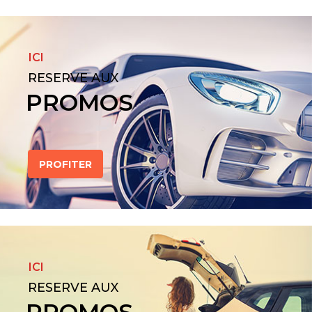
ICI
RESERVE AUX
PROMOS
PROFITER
ICI
RESERVE AUX