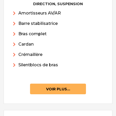
DIRECTION, SUSPENSION
Amortisseurs AV/AR
Barre stabilisatrice
Bras complet
Cardan
Crémaillère
Silentblocs de bras
VOIR PLUS...