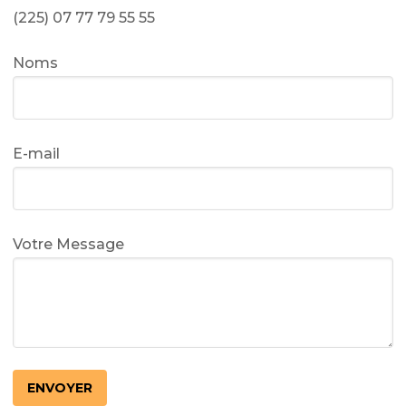
(225) 07 77 79 55 55
Noms
E-mail
Votre Message