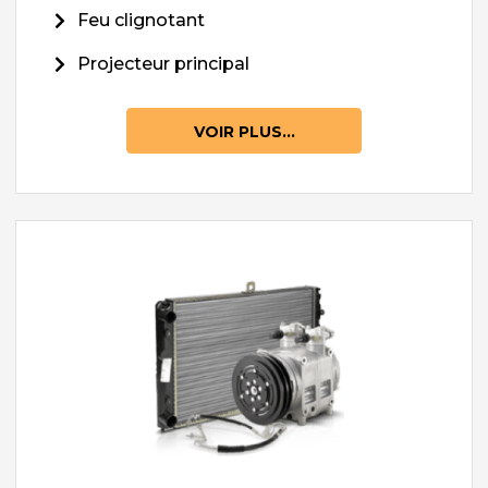
Feu clignotant
Projecteur principal
VOIR PLUS...