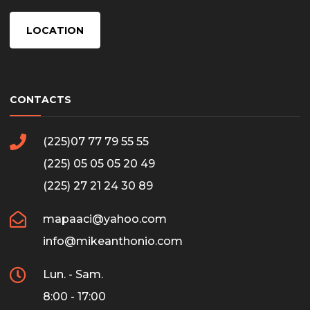
LOCATION
CONTACTS
(225)07 77 79 55 55
(225) 05 05 05 20 49
(225) 27 21 24 30 89
mapaaci@yahoo.com
info@mikeanthonio.com
Lun. - Sam.
8:00 - 17:00