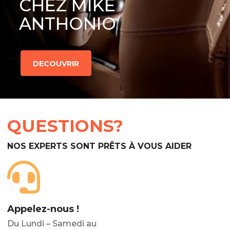
CHEZ MIKE
ANTHONIO
DECOUVRIR
QUESTIONS?
NOS EXPERTS SONT PRÊTS À VOUS AIDER
Appelez-nous !
Du Lundi – Samedi au