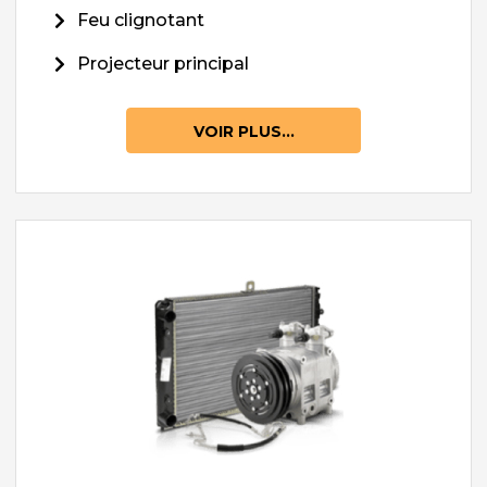
Feu clignotant
Projecteur principal
VOIR PLUS...