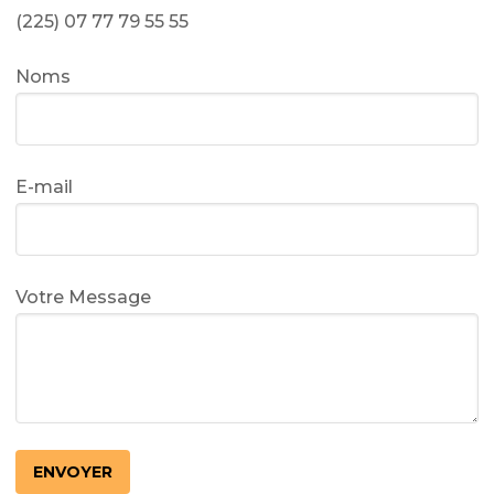
(225) 07 77 79 55 55
Noms
E-mail
Votre Message