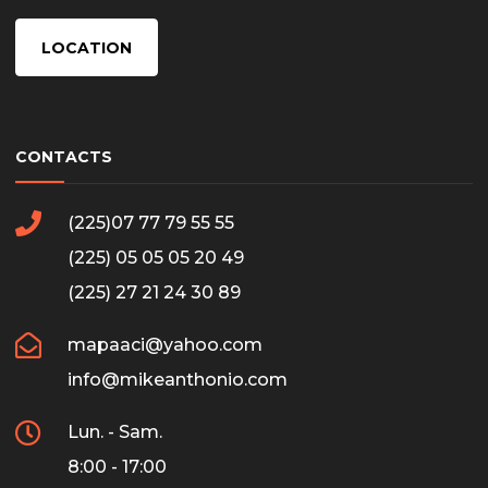
LOCATION
CONTACTS
(225)07 77 79 55 55
(225) 05 05 05 20 49
(225) 27 21 24 30 89
mapaaci@yahoo.com
info@mikeanthonio.com
Lun. - Sam.
8:00 - 17:00