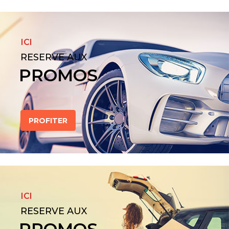
ICI
RESERVE AUX
PROMOS
PROFITER
ICI
RESERVE AUX