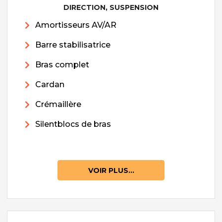
DIRECTION, SUSPENSION
Amortisseurs AV/AR
Barre stabilisatrice
Bras complet
Cardan
Crémaillère
Silentblocs de bras
VOIR PLUS...