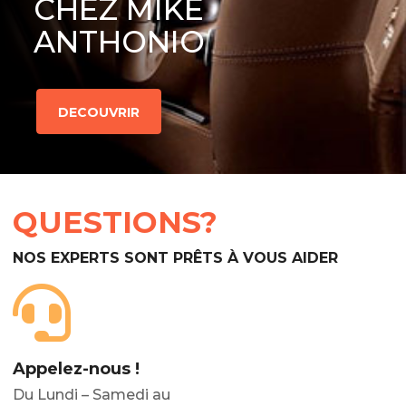
CHEZ MIKE
ANTHONIO
DECOUVRIR
QUESTIONS?
NOS EXPERTS SONT PRÊTS À VOUS AIDER
Appelez-nous !
Du Lundi – Samedi au