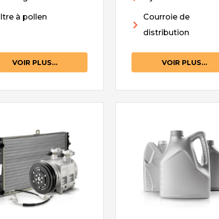
iltre à pollen
Courroie de
distribution
VOIR PLUS...
VOIR PLUS...