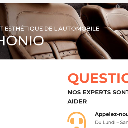
T ESTHÉTIQUE DE L'AUTOMOBILE
HONIO
QUESTI
NOS EXPERTS SON
AIDER
Appelez-nou
Du Lundi – Sa