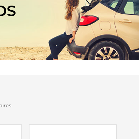
OS
aires