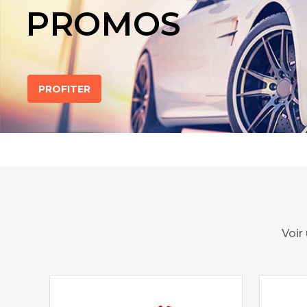
PROMOS
PROFITER
Voir