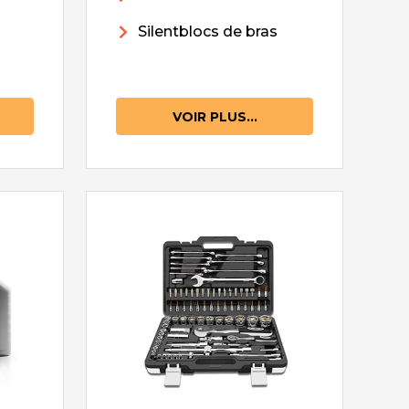
Silentblocs de bras
VOIR PLUS...