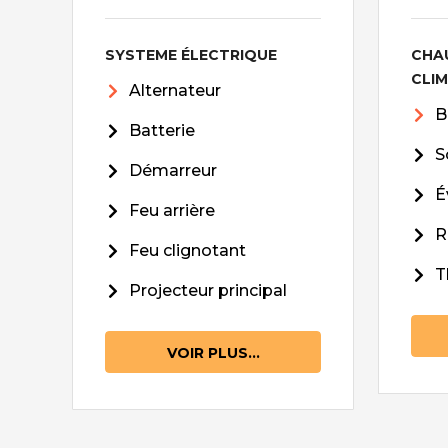
SYSTEME ÉLECTRIQUE
CHA
CLI
Alternateur
B
Batterie
S
Démarreur
É
Feu arrière
R
Feu clignotant
T
Projecteur principal
VOIR PLUS...