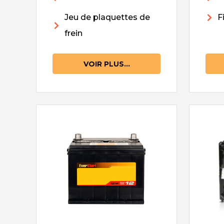
Jeu de plaquettes de
F
frein
VOIR PLUS...