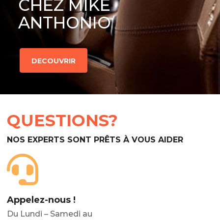
CHEZ MIKE
ANTHONIO
DECOUVRIR
QUESTIONS?
NOS EXPERTS SONT PRÊTS À VOUS AIDER
Appelez-nous !
Du Lundi – Samedi au