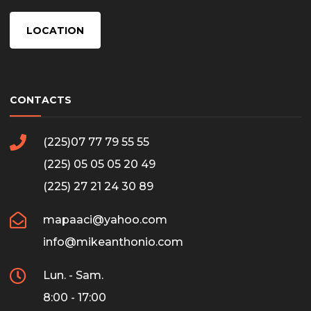
LOCATION
CONTACTS
(225)07 77 79 55 55
(225) 05 05 05 20 49
(225) 27 21 24 30 89
mapaaci@yahoo.com
info@mikeanthonio.com
Lun. - Sam.
8:00 - 17:00