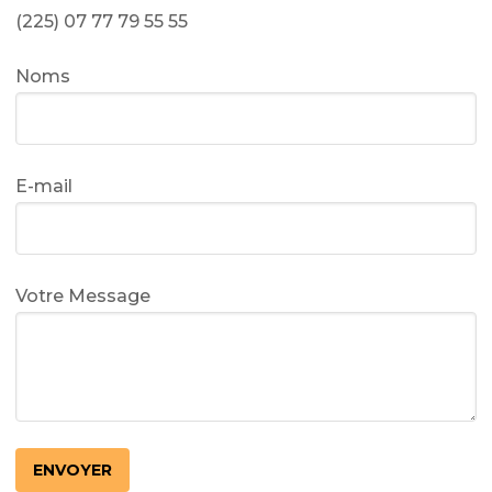
(225) 07 77 79 55 55
Noms
E-mail
Votre Message