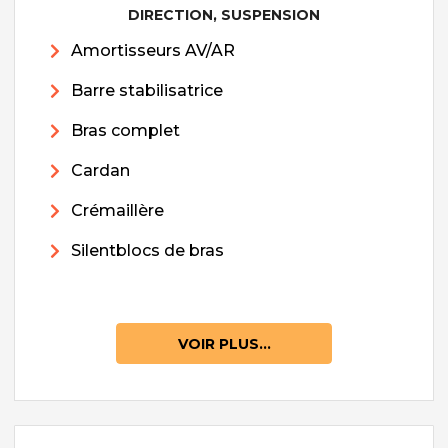
DIRECTION, SUSPENSION
Amortisseurs AV/AR
Barre stabilisatrice
Bras complet
Cardan
Crémaillère
Silentblocs de bras
VOIR PLUS...