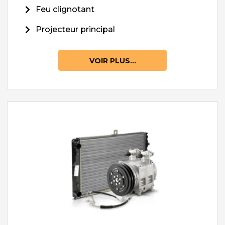
Feu clignotant
Projecteur principal
VOIR PLUS...