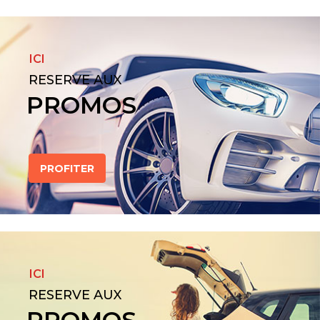
ICI
RESERVE AUX
PROMOS
PROFITER
ICI
RESERVE AUX