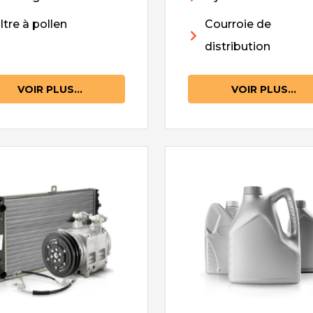
iltre à pollen
Courroie de
distribution
VOIR PLUS...
VOIR PLUS...