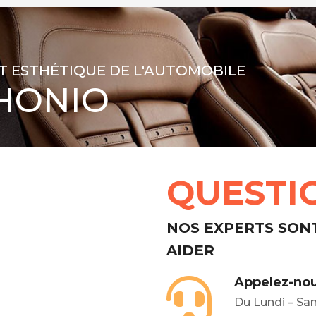
T ESTHÉTIQUE DE L'AUTOMOBILE
HONIO
QUESTI
NOS EXPERTS SON
AIDER
Appelez-nou
Du Lundi – Sa