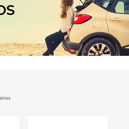
OS
aires