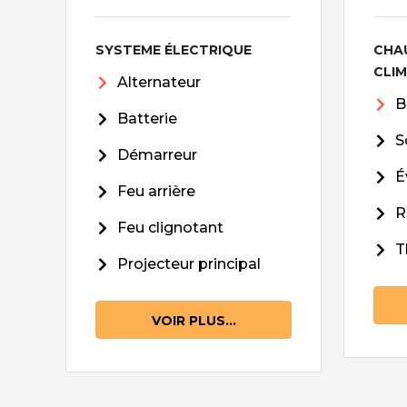
SYSTEME ÉLECTRIQUE
CHA
CLI
Alternateur
B
Batterie
S
Démarreur
É
Feu arrière
R
Feu clignotant
T
Projecteur principal
VOIR PLUS...