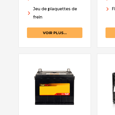
Jeu de plaquettes de
F
frein
VOIR PLUS...