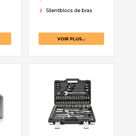
Silentblocs de bras
VOIR PLUS...