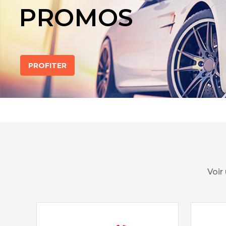
PROMOS
PROFITER
Voir