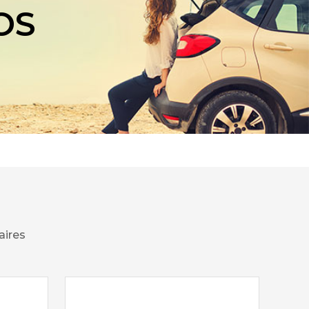
OS
aires