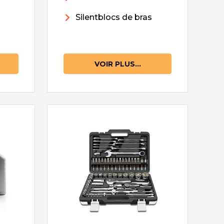
Silentblocs de bras
VOIR PLUS...