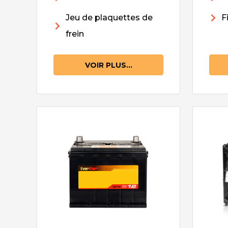
Jeu de plaquettes de
F
frein
VOIR PLUS...