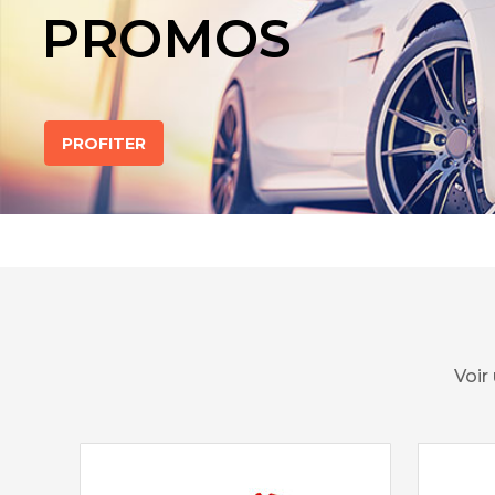
PROMOS
PROFITER
Voir