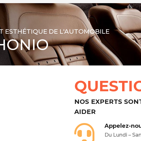
T ESTHÉTIQUE DE L'AUTOMOBILE
HONIO
QUESTI
NOS EXPERTS SON
AIDER
Appelez-nou
Du Lundi – Sa