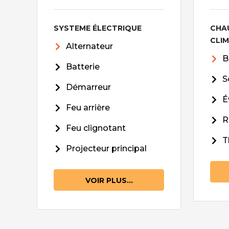
SYSTEME ÉLECTRIQUE
CHA
CLI
Alternateur
B
Batterie
S
Démarreur
É
Feu arrière
R
Feu clignotant
T
Projecteur principal
VOIR PLUS...