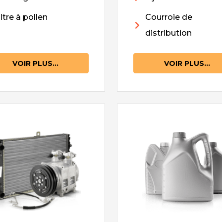
iltre à pollen
Courroie de
distribution
VOIR PLUS...
VOIR PLUS...