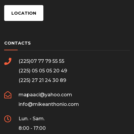
LOCATION
CONTACTS
(225)07 77 79 55 55
(225) 05 05 05 20 49
(225) 27 21 24 30 89
mapaaci@yahoo.com
info@mikeanthonio.com
Lun. - Sam.
8:00 - 17:00