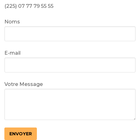
(225) 07 77 79 55 55
Noms
E-mail
Votre Message