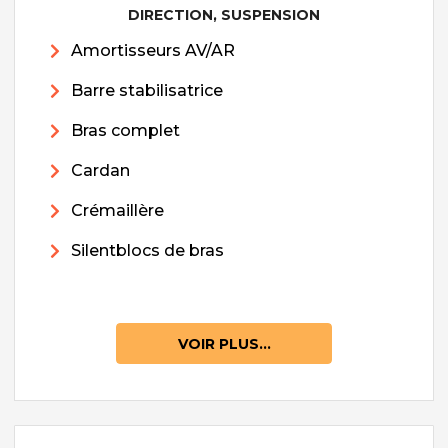
DIRECTION, SUSPENSION
Amortisseurs AV/AR
Barre stabilisatrice
Bras complet
Cardan
Crémaillère
Silentblocs de bras
VOIR PLUS...