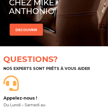
CHEZ MIKE
ANTHONIO
DECOUVRIR
QUESTIONS?
NOS EXPERTS SONT PRÊTS À VOUS AIDER
Appelez-nous !
Du Lundi – Samedi au