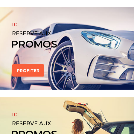
ICI
RESERVE AUX
PROMOS
PROFITER
ICI
RESERVE AUX