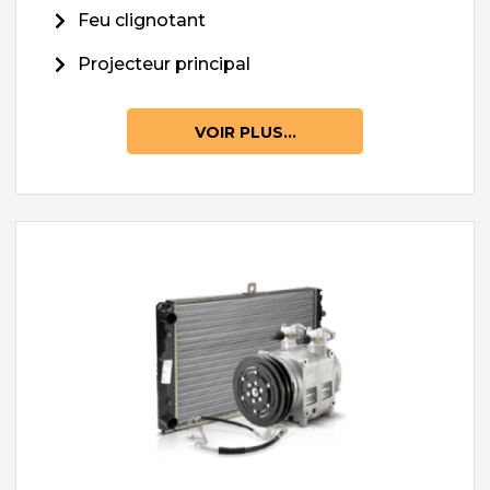
Feu clignotant
Projecteur principal
VOIR PLUS...