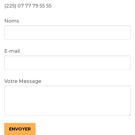
(225) 07 77 79 55 55
Noms
E-mail
Votre Message