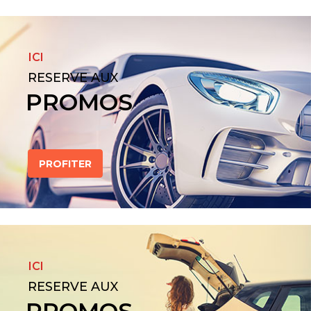
ICI
RESERVE AUX
PROMOS
PROFITER
ICI
RESERVE AUX