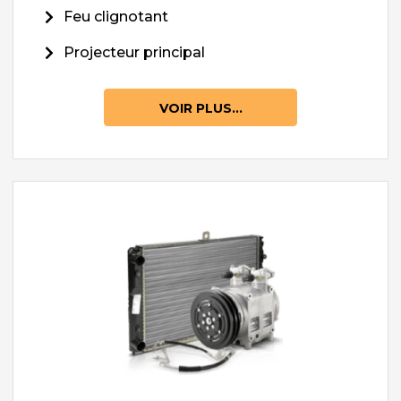
Feu clignotant
Projecteur principal
VOIR PLUS...