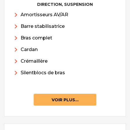
DIRECTION, SUSPENSION
Amortisseurs AV/AR
Barre stabilisatrice
Bras complet
Cardan
Crémaillère
Silentblocs de bras
VOIR PLUS...