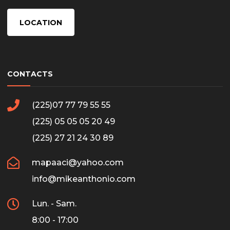
LOCATION
CONTACTS
(225)07 77 79 55 55
(225) 05 05 05 20 49
(225) 27 21 24 30 89
mapaaci@yahoo.com
info@mikeanthonio.com
Lun. - Sam.
8:00 - 17:00