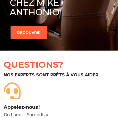
CHEZ MIKE
ANTHONIO
DECOUVRIR
QUESTIONS?
NOS EXPERTS SONT PRÊTS À VOUS AIDER
Appelez-nous !
Du Lundi – Samedi au