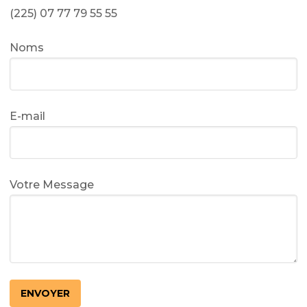
(225) 07 77 79 55 55
Noms
E-mail
Votre Message