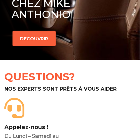
CHEZ MIKE
ANTHONIO
DECOUVRIR
QUESTIONS?
NOS EXPERTS SONT PRÊTS À VOUS AIDER
Appelez-nous !
Du Lundi – Samedi au