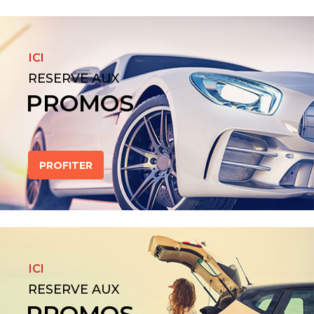
ICI
RESERVE AUX
PROMOS
PROFITER
ICI
RESERVE AUX