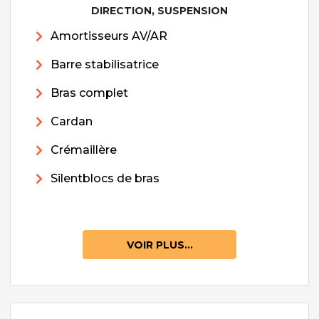
DIRECTION, SUSPENSION
Amortisseurs AV/AR
Barre stabilisatrice
Bras complet
Cardan
Crémaillère
Silentblocs de bras
VOIR PLUS...