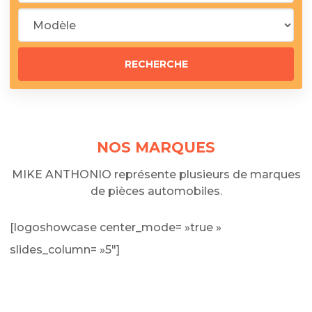
NOS MARQUES
MIKE ANTHONIO représente plusieurs de marques
de pièces automobiles.
[logoshowcase center_mode= »true »
slides_column= »5″]