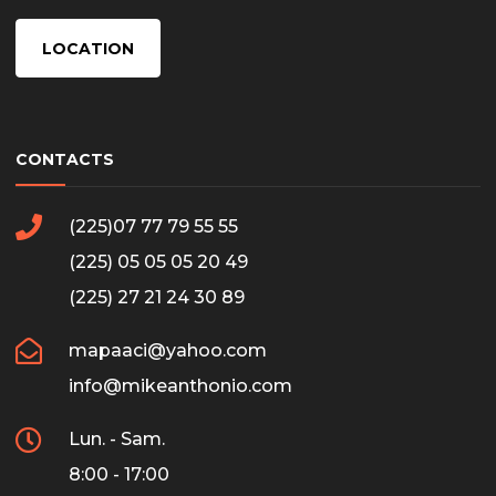
LOCATION
CONTACTS
(225)07 77 79 55 55
(225) 05 05 05 20 49
(225) 27 21 24 30 89
mapaaci@yahoo.com
info@mikeanthonio.com
Lun. - Sam.
8:00 - 17:00