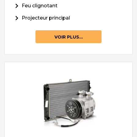
Feu clignotant
Projecteur principal
VOIR PLUS...