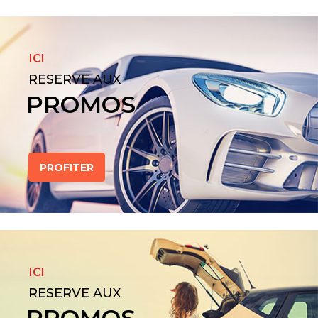
ICI
RESERVE AUX
PROMOS
PROFITER
ICI
RESERVE AUX