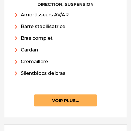
DIRECTION, SUSPENSION
Amortisseurs AV/AR
Barre stabilisatrice
Bras complet
Cardan
Crémaillère
Silentblocs de bras
VOIR PLUS...