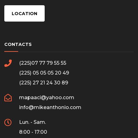
LOCATION
CONTACTS
(225)07 77 79 55 55
(225) 05 05 05 20 49
(225) 27 21 24 30 89
mapaaci@yahoo.com
info@mikeanthonio.com
Lun. - Sam.
8:00 - 17:00