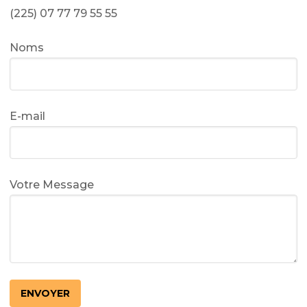
(225) 07 77 79 55 55
Noms
E-mail
Votre Message