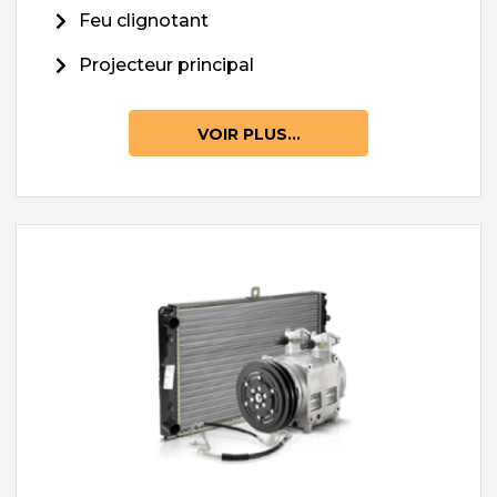
Feu clignotant
Projecteur principal
VOIR PLUS...