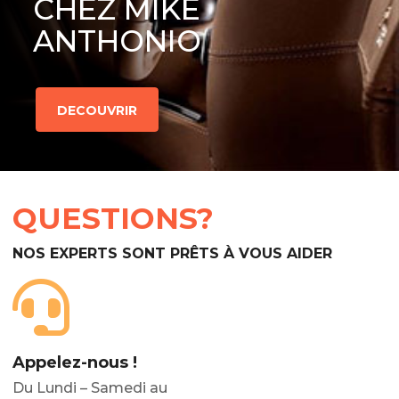
CHEZ MIKE
ANTHONIO
DECOUVRIR
QUESTIONS?
NOS EXPERTS SONT PRÊTS À VOUS AIDER
Appelez-nous !
Du Lundi – Samedi au