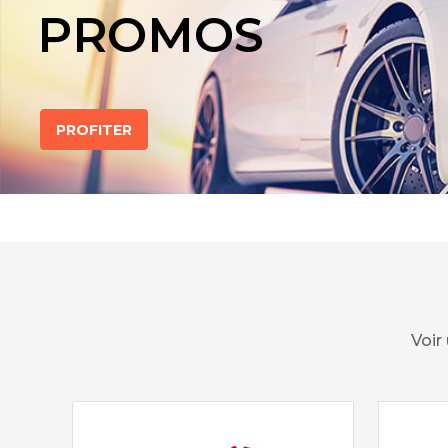
PROMOS
PROFITER
Voir