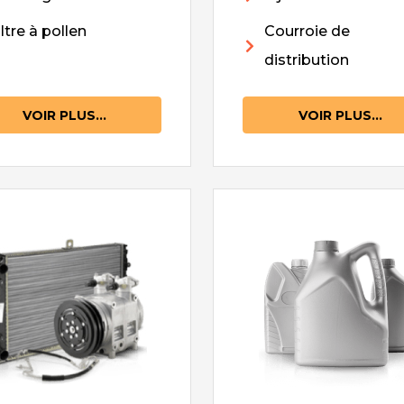
iltre à pollen
Courroie de
distribution
VOIR PLUS...
VOIR PLUS...