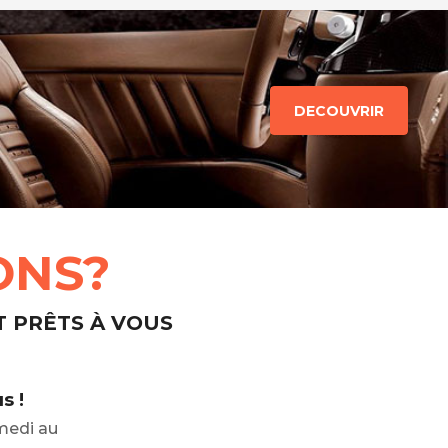
DECOUVRIR
ONS?
T PRÊTS À VOUS
s !
medi au