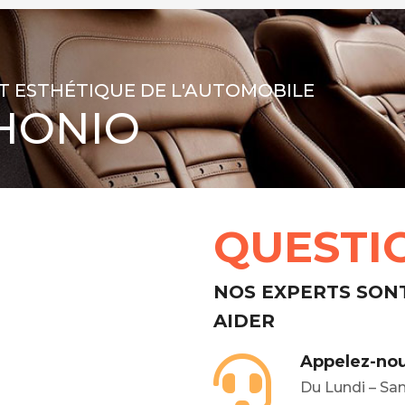
T ESTHÉTIQUE DE L'AUTOMOBILE
HONIO
QUESTI
NOS EXPERTS SON
AIDER
Appelez-nou
Du Lundi – Sa