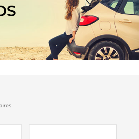
OS
aires