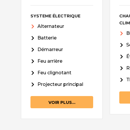
SYSTEME ÉLECTRIQUE
CHA
CLI
Alternateur
B
Batterie
S
Démarreur
É
Feu arrière
R
Feu clignotant
T
Projecteur principal
VOIR PLUS...