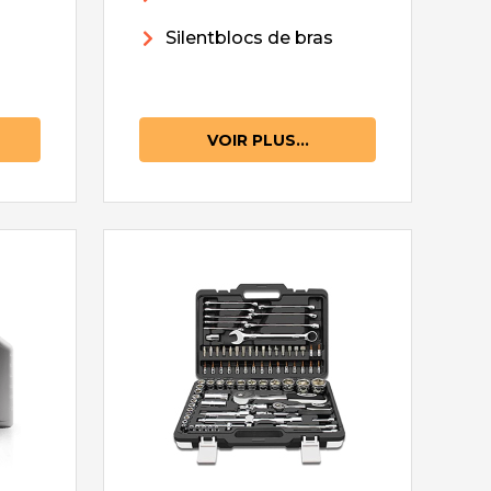
Silentblocs de bras
VOIR PLUS...