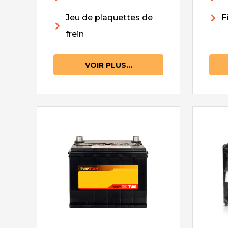
Jeu de plaquettes de
F
frein
VOIR PLUS...