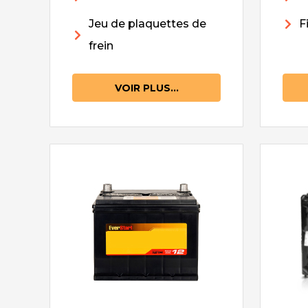
Jeu de plaquettes de
F
frein
VOIR PLUS...