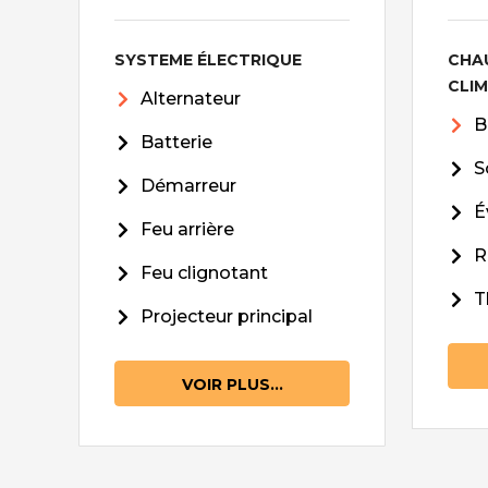
SYSTEME ÉLECTRIQUE
CHA
CLI
Alternateur
B
Batterie
S
Démarreur
É
Feu arrière
R
Feu clignotant
T
Projecteur principal
VOIR PLUS...