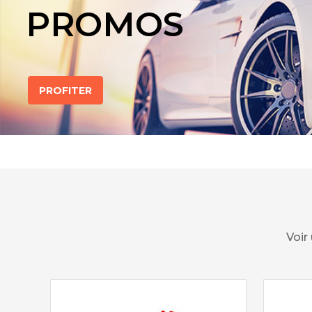
PROMOS
PROFITER
Voir