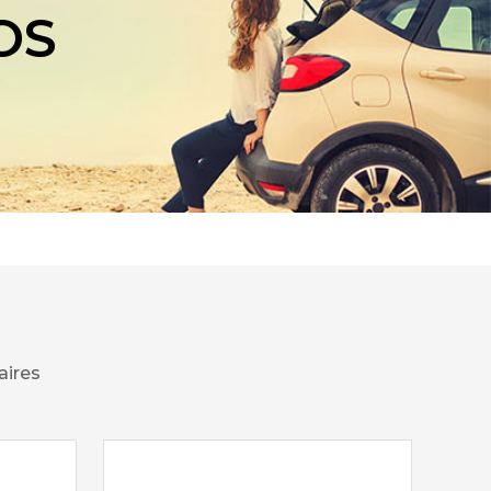
OS
aires