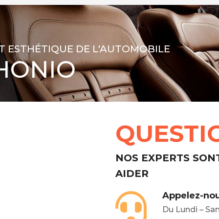
T ESTHÉTIQUE DE L'AUTOMOBILE
HONIO
QUESTI
NOS EXPERTS SON
AIDER
Appelez-nou
Du Lundi – Sa