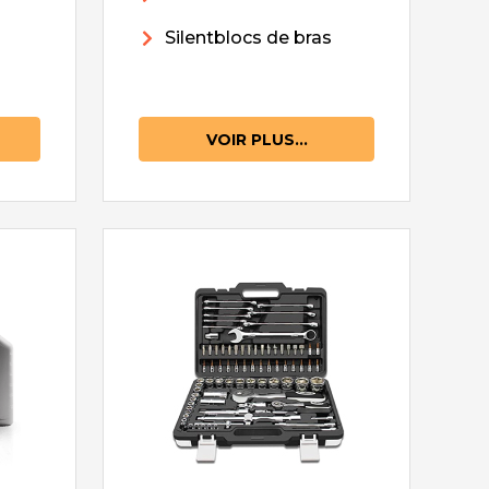
Silentblocs de bras
VOIR PLUS...