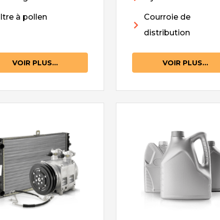
iltre à pollen
Courroie de
distribution
VOIR PLUS...
VOIR PLUS...