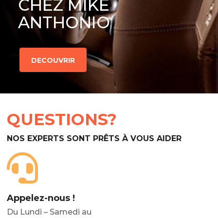
CHEZ MIKE
ANTHONIO
DECOUVRIR
QUESTIONS?
NOS EXPERTS SONT PRÊTS À VOUS AIDER
Appelez-nous !
Du Lundi – Samedi au