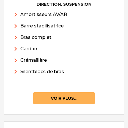
DIRECTION, SUSPENSION
Amortisseurs AV/AR
Barre stabilisatrice
Bras complet
Cardan
Crémaillère
Silentblocs de bras
VOIR PLUS...