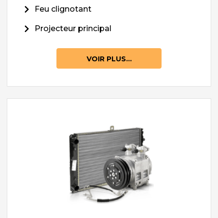
Feu clignotant
Projecteur principal
VOIR PLUS...