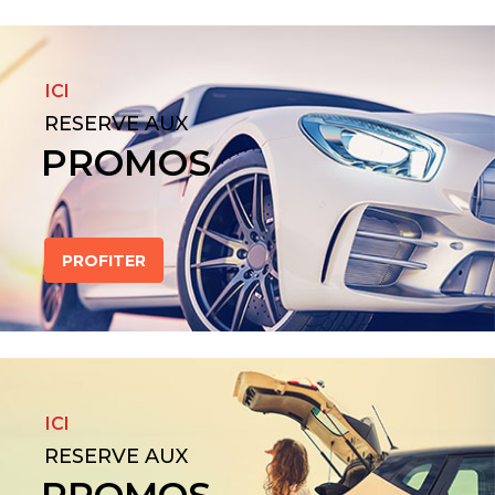
ICI
RESERVE AUX
PROMOS
PROFITER
ICI
RESERVE AUX