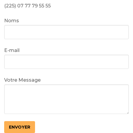
(225) 07 77 79 55 55
Noms
E-mail
Votre Message