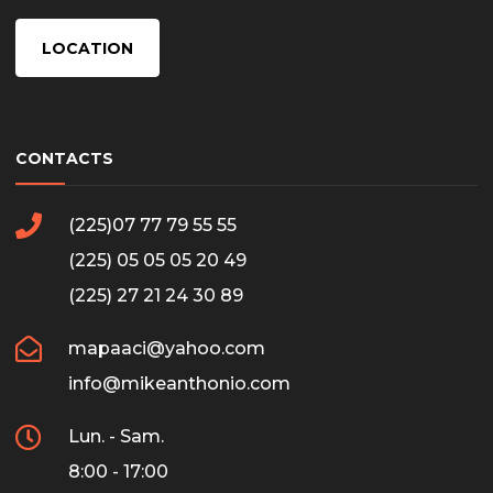
LOCATION
CONTACTS
(225)07 77 79 55 55
(225) 05 05 05 20 49
(225) 27 21 24 30 89
mapaaci@yahoo.com
info@mikeanthonio.com
Lun. - Sam.
8:00 - 17:00