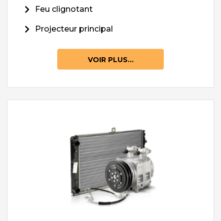
Feu clignotant
Projecteur principal
VOIR PLUS...