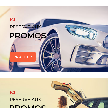
ICI
RESERVE AUX
PROMOS
PROFITER
ICI
RESERVE AUX