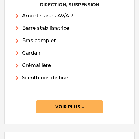
DIRECTION, SUSPENSION
Amortisseurs AV/AR
Barre stabilisatrice
Bras complet
Cardan
Crémaillère
Silentblocs de bras
VOIR PLUS...