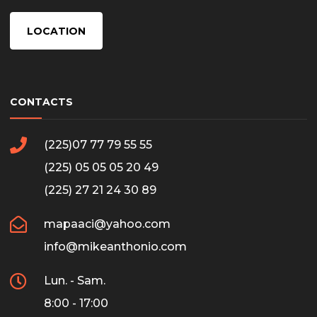
LOCATION
CONTACTS
(225)07 77 79 55 55
(225) 05 05 05 20 49
(225) 27 21 24 30 89
mapaaci@yahoo.com
info@mikeanthonio.com
Lun. - Sam.
8:00 - 17:00