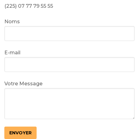
(225) 07 77 79 55 55
Noms
E-mail
Votre Message