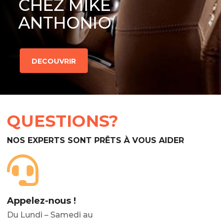
CHEZ MIKE
ANTHONIO
DECOUVRIR
QUESTIONS?
NOS EXPERTS SONT PRÊTS À VOUS AIDER
Appelez-nous !
Du Lundi – Samedi au