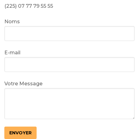
(225) 07 77 79 55 55
Noms
E-mail
Votre Message