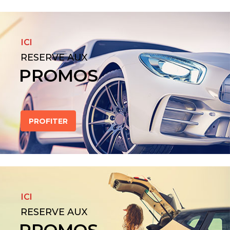
ICI
RESERVE AUX
PROMOS
PROFITER
ICI
RESERVE AUX