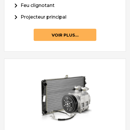
Feu clignotant
Projecteur principal
VOIR PLUS...