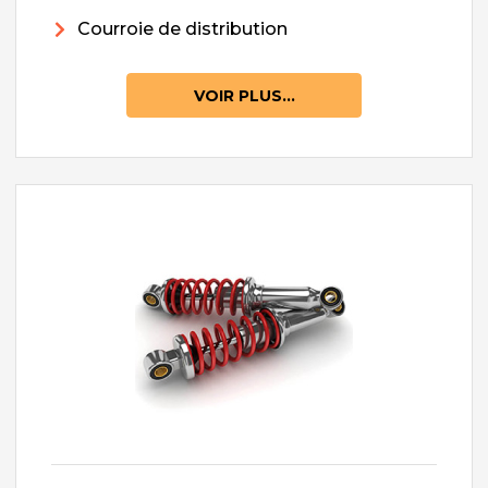
Courroie de distribution
VOIR PLUS...