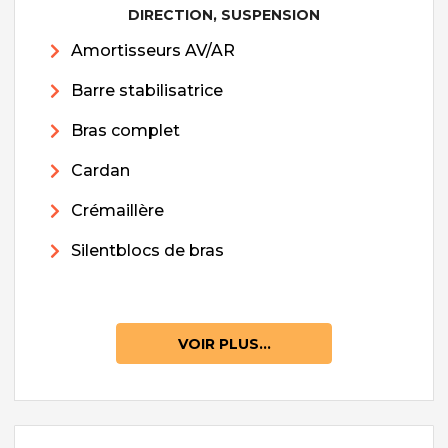
DIRECTION, SUSPENSION
Amortisseurs AV/AR
Barre stabilisatrice
Bras complet
Cardan
Crémaillère
Silentblocs de bras
VOIR PLUS...