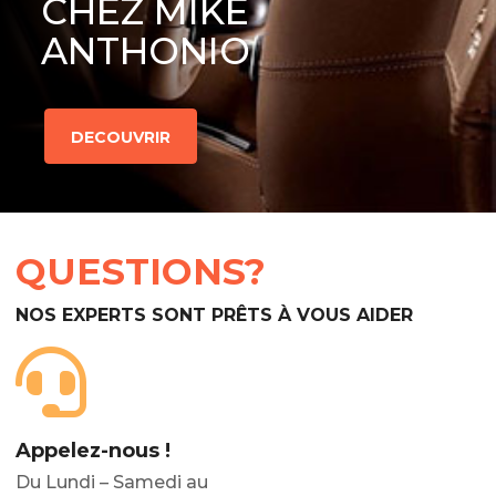
CHEZ MIKE
ANTHONIO
DECOUVRIR
QUESTIONS?
NOS EXPERTS SONT PRÊTS À VOUS AIDER
Appelez-nous !
Du Lundi – Samedi au