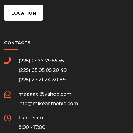
LOCATION
CONTACTS
(225)07 77 79 55 55
(225) 05 05 05 20 49
(225) 27 21 24 30 89
mapaaci@yahoo.com
info@mikeanthonio.com
Lun. - Sam.
8:00 - 17:00