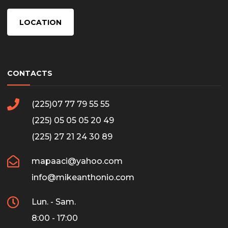
LOCATION
CONTACTS
(225)07 77 79 55 55
(225) 05 05 05 20 49
(225) 27 21 24 30 89
mapaaci@yahoo.com
info@mikeanthonio.com
Lun. - Sam.
8:00 - 17:00