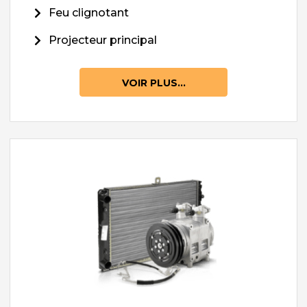
Feu clignotant
Projecteur principal
VOIR PLUS...