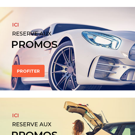
ICI
RESERVE AUX
PROMOS
PROFITER
ICI
RESERVE AUX