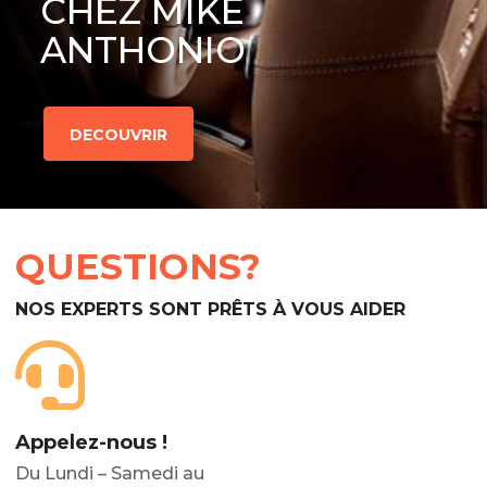
CHEZ MIKE
ANTHONIO
DECOUVRIR
QUESTIONS?
NOS EXPERTS SONT PRÊTS À VOUS AIDER
Appelez-nous !
Du Lundi – Samedi au