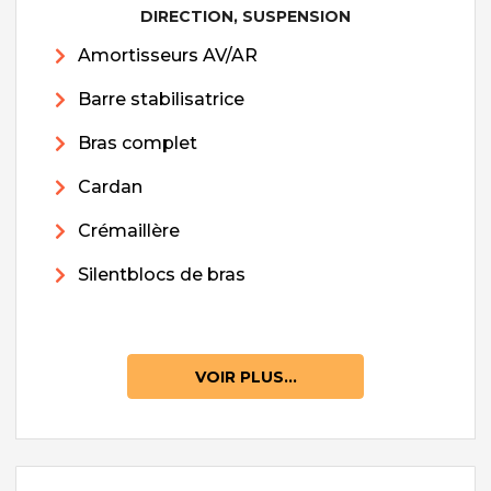
DIRECTION, SUSPENSION
Amortisseurs AV/AR
Barre stabilisatrice
Bras complet
Cardan
Crémaillère
Silentblocs de bras
VOIR PLUS...