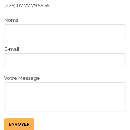
(225) 07 77 79 55 55
Noms
E-mail
Votre Message